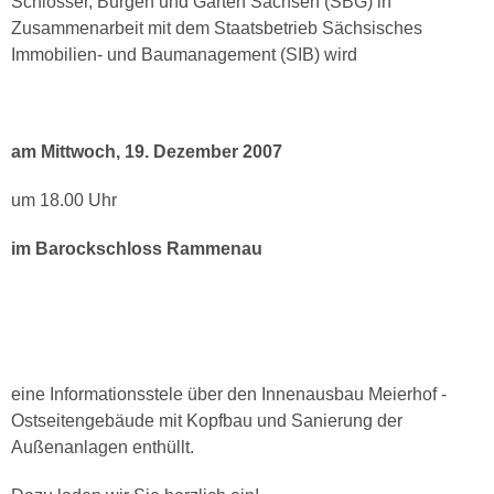
Schlösser, Burgen und Gärten Sachsen (SBG) in
Zusammenarbeit mit dem Staatsbetrieb Sächsisches
Immobilien- und Baumanagement (SIB) wird
am Mittwoch, 19. Dezember 2007
um 18.00 Uhr
im Barockschloss Rammenau
eine Informationsstele über den Innenausbau Meierhof -
Ostseitengebäude mit Kopfbau und Sanierung der
Außenanlagen enthüllt.