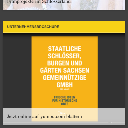
Filmprojekte im Schlösserland
UNTERNEHMENSBROSCHÜRE
Jetzt online auf yumpu.com blättern