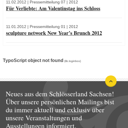
11.02.2012
| Pressemitteilung 07 | 2012
Für Verliebte: Am Valentinstag ins Schloss
11.01.2012
| Pressemitteilung 01 | 2012
sculpture network New Year’s Brunch 2012
TypoScript object not found
(lib.loginbox)
Neues aus dem Schlösserland Sachsen!
Über unsere persönlichen Mailings bist
du immer aktuell und exklusiv über
unsere Veranstaltungen und
Ausstellungen informiert.