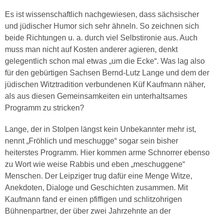
Es ist wissenschaftlich nachgewiesen, dass sächsischer
und jüdischer Humor sich sehr ähneln. So zeichnen sich
beide Richtungen u. a. durch viel Selbstironie aus. Auch
muss man nicht auf Kosten anderer agieren, denkt
gelegentlich schon mal etwas „um die Ecke“. Was lag also
für den gebürtigen Sachsen Bernd-Lutz Lange und dem der
jüdischen Witztradition verbundenen Küf Kaufmann näher,
als aus diesen Gemeinsamkeiten ein unterhaltsames
Programm zu stricken?
Lange, der in Stolpen längst kein Unbekannter mehr ist,
nennt „Fröhlich und meschugge“ sogar sein bisher
heiterstes Programm. Hier kommen arme Schnorrer ebenso
zu Wort wie weise Rabbis und eben „meschuggene“
Menschen. Der Leipziger trug dafür eine Menge Witze,
Anekdoten, Dialoge und Geschichten zusammen. Mit
Kaufmann fand er einen pfiffigen und schlitzohrigen
Bühnenpartner, der über zwei Jahrzehnte an der