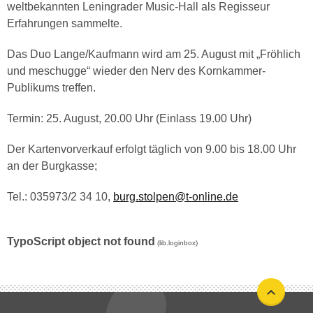
weltbekannten Leningrader Music-Hall als Regisseur
Erfahrungen sammelte.
Das Duo Lange/Kaufmann wird am 25. August mit „Fröhlich
und meschugge“ wieder den Nerv des Kornkammer-
Publikums treffen.
Termin: 25. August, 20.00 Uhr (Einlass 19.00 Uhr)
Der Kartenvorverkauf erfolgt täglich von 9.00 bis 18.00 Uhr
an der Burgkasse;
Tel.: 035973/2 34 10,
burg.stolpen@t-online.de
TypoScript object not found
(lib.loginbox)