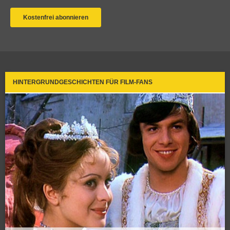
HINTERGRUNDGESCHICHTEN FÜR FILM-FANS