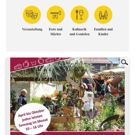
Veranstaltung
Feste und
Kulinarik
Familien und
Märkte
und Genießen
Kinder